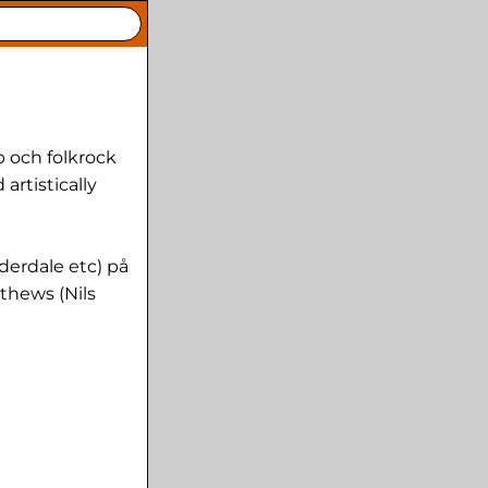
och folkrock
artistically
derdale etc) på
thews (Nils