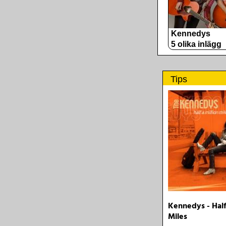
Kennedys
5 olika inlägg
Tips
Kennedys - Half
Miles