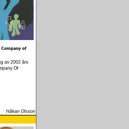
 - Company of
ng av 2002 års
mpany Of
Håkan Olsson