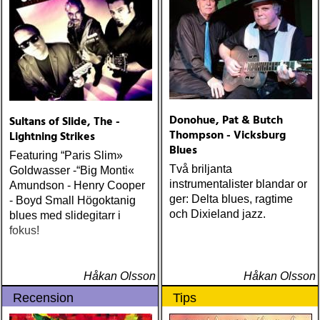
Donohue, Pat & Butch
Sultans of Slide, The -
Thompson - Vicksburg
Lightning Strikes
Blues
Featuring “Paris Slim»
Två briljanta
Goldwasser -“Big Monti«
instrumentalister blandar or
Amundson - Henry Cooper
ger: Delta blues, ragtime
- Boyd Small Högoktanig
och Dixieland jazz.
blues med slidegitarr i
fokus!
Håkan Olsson
Håkan Olsson
Recension
Tips