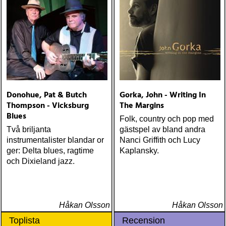
Donohue, Pat & Butch
Gorka, John - Writing In
Thompson - Vicksburg
The Margins
Blues
Folk, country och pop med
Två briljanta
gästspel av bland andra
instrumentalister blandar or
Nanci Griffith och Lucy
ger: Delta blues, ragtime
Kaplansky.
och Dixieland jazz.
Håkan Olsson
Håkan Olsson
Toplista
Recension