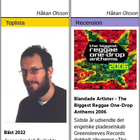
Håkan Olsson
Håkan Olsson
Toplista
Recension
Blandade Artister - The
Biggest Reggae One-Drop
Anthems 2006
Sidste år udsendte det
engelske pladeselskab
Bäst 2022
Greensleeves Records
dobbelt albummet »The