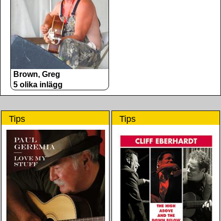
Brown, Greg
5 olika inlägg
Tips
Tips