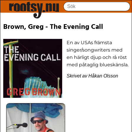
Brown, Greg - The Evening Call
En av USAs främsta
singer/songwriters med
en härligt djup och rå röst
med påtaglig blueskänsla.
Skrivet av Håkan Olsson