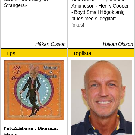
Strangers«.
Amundson - Henry Cooper
- Boyd Small Högoktanig
blues med slidegitarr i
fokus!
Håkan Olsson
Håkan Olsson
Tips
Toplista
Eek-A-Mouse - Mouse-a-