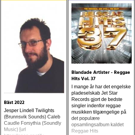
Blandade Artister - Reggae
Hits Vol. 37
I mange år har det engelske
pladeselskab Jet Star
Records gjort de bedste
Bäst 2022
singler indenfor reggae
Jesper Lindell Twilights
musikken tilgængelige på
(Brunnsvik Sounds) Caleb
det populære
Caudle Forsythia (Soundly
opsamlingsalbum kaldet
Music) [url
Reggae Hits