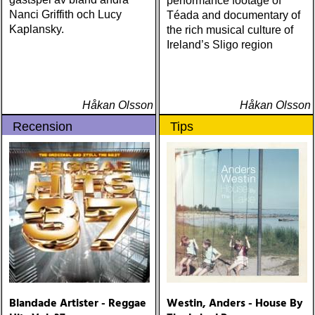
performance footage of
Nanci Griffith och Lucy
Téada and documentary of
Kaplansky.
the rich musical culture of
Ireland’s Sligo region
Håkan Olsson
Håkan Olsson
Recension
Tips
Blandade Artister - Reggae
Westin, Anders - House By