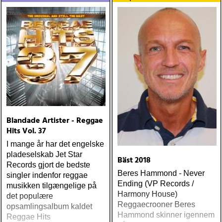
Blandade Artister - Reggae
Hits Vol. 37
I mange år har det engelske
pladeselskab Jet Star
Bäst 2018
Records gjort de bedste
Beres Hammond - Never
singler indenfor reggae
Ending (VP Records /
musikken tilgængelige på
Harmony House)
det populære
Reggaecrooner Beres
opsamlingsalbum kaldet
Hammond skinner igennem
Reggae Hits