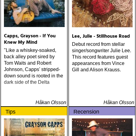
Capps, Grayson - If You
Lee, Julie - Stillhouse Road
Knew My Mind
Debut record from stellar
"Like a whiskey-soaked,
singer/songwriter Julie Lee.
back alley poet sired by
This record features guest
Tom Waits and Robert
appearances from Vince
Johnson, Capps' stripped-
Gill and Alison Krauss.
down sound is rooted in the
dark side of the Delta
Håkan Olsson
Håkan Olsson
Tips
Recension