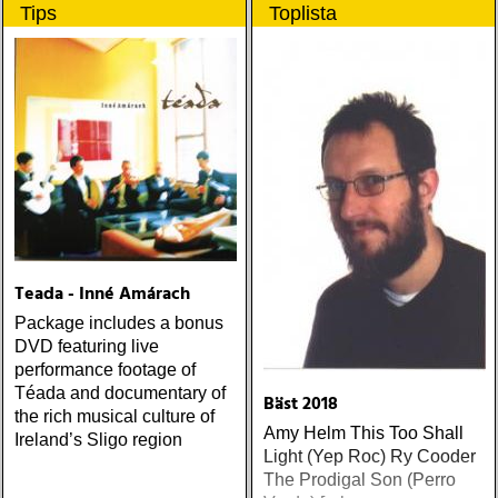
Tips
Toplista
Teada - Inné Amárach
Package includes a bonus
DVD featuring live
performance footage of
Téada and documentary of
Bäst 2018
the rich musical culture of
Amy Helm This Too Shall
Ireland’s Sligo region
Light (Yep Roc) Ry Cooder
The Prodigal Son (Perro