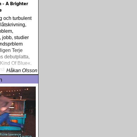
 - A Brighter
e
g och turbulent
låtskrivning,
oblem,
 jobb, studier
ndsprblem
igen Terje
 debutplatta,
 Kind Of Blue«.
nära, enkelt och
Håkan Olsson
handlar om
n
 och historier
 mans liv