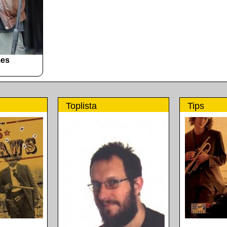
mes
Toplista
Tips