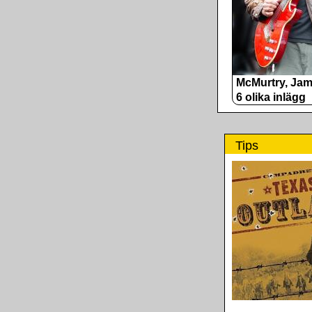
McMurtry, Ja
6 olika inlägg
Tips