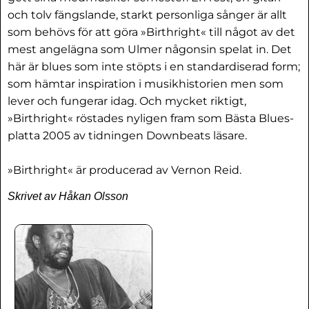
och tolv fängslande, starkt personliga sånger är allt
som behövs för att göra »Birthright« till något av det
mest angelägna som Ulmer någonsin spelat in. Det
här är blues som inte stöpts i en standardiserad form;
som hämtar inspiration i musikhistorien men som
lever och fungerar idag. Och mycket riktigt,
»Birthright« röstades nyligen fram som Bästa Blues-
platta 2005 av tidningen Downbeats läsare.
»Birthright« är producerad av Vernon Reid.
Skrivet av Håkan Olsson