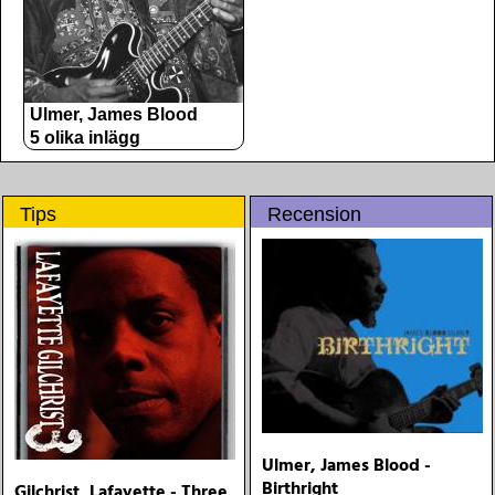
Ulmer, James Blood
5 olika inlägg
Tips
Recension
Ulmer, James Blood -
Birthright
Gilchrist, Lafayette - Three