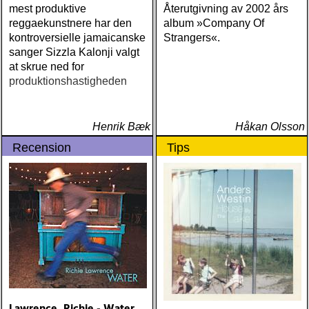
mest produktive
Återutgivning av 2002 års
reggaekunstnere har den
album »Company Of
kontroversielle jamaicanske
Strangers«.
sanger Sizzla Kalonji valgt
at skrue ned for
produktionshastigheden
Henrik Bæk
Håkan Olsson
Recension
Tips