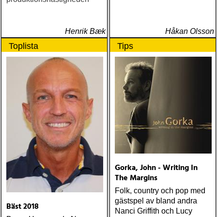
Henrik Bæk
Håkan Olsson
Toplista
Tips
Gorka, John - Writing In
The Margins
Folk, country och pop med
gästspel av bland andra
Bäst 2018
Nanci Griffith och Lucy