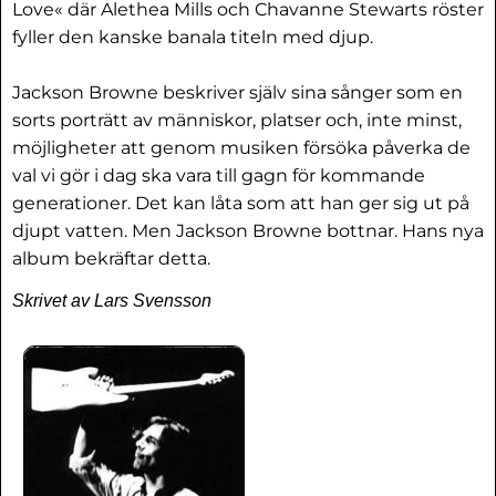
Love« där Alethea Mills och Chavanne Stewarts röster
fyller den kanske banala titeln med djup.
Jackson Browne beskriver själv sina sånger som en
sorts porträtt av människor, platser och, inte minst,
möjligheter att genom musiken försöka påverka de
val vi gör i dag ska vara till gagn för kommande
generationer. Det kan låta som att han ger sig ut på
djupt vatten. Men Jackson Browne bottnar. Hans nya
album bekräftar detta.
Skrivet av Lars Svensson