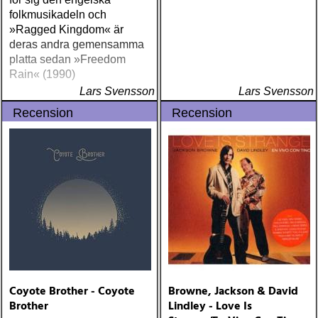
folkmusikadeln och
»Ragged Kingdom« är
deras andra gemensamma
platta sedan »Freedom
Rain« (1990)
Lars Svensson
Lars Svensson
Recension
Recension
Coyote Brother - Coyote
Browne, Jackson & David
Brother
Lindley - Love Is