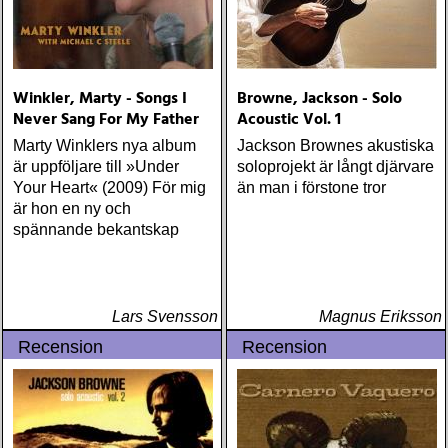
Winkler, Marty - Songs I
Browne, Jackson - Solo
Never Sang For My Father
Acoustic Vol. 1
Marty Winklers nya album
Jackson Brownes akustiska
är uppföljare till »Under
soloprojekt är långt djärvare
Your Heart« (2009) För mig
än man i förstone tror
är hon en ny och
spännande bekantskap
Lars Svensson
Magnus Eriksson
Recension
Recension