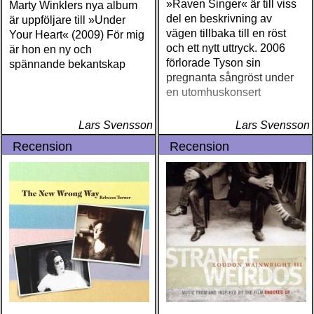
»Raven Singer« är till viss
Marty Winklers nya album
del en beskrivning av
är uppföljare till »Under
vägen tillbaka till en röst
Your Heart« (2009) För mig
och ett nytt uttryck. 2006
är hon en ny och
förlorade Tyson sin
spännande bekantskap
pregnanta sångröst under
en utomhuskonsert
Lars Svensson
Lars Svensson
Recension
Recension