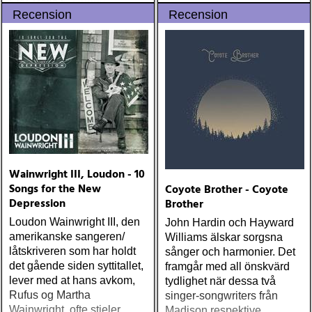
Sky Trails 5. Randy
EMMYLOU: sugarcane
Recension
Recension
Newman - Dark Matter 6.
jane : sugarcane jane
Buffy Ford Stewart - Once
(admiral bean) ÅRETS FAB
upon a time 7. Alison
FOUR: the beatles : mono
Krauss - Windy City 8.
& stereo box (apple)
Chris Hillman - Bidin´ My
ÅRETS LIVE-DOKUMENT:
Time 9
tom petty & the
heartbreakers : the live
anthology (reprise) ÅRETS
STUDIOÄSS: works
progress administration :
wpa (wpa records) ÅRETS
Wainwright III, Loudon - 10
CÉLINE DION: zachary
Songs for the New
Coyote Brother - Coyote
richard : last kiss (artist
Depression
Brother
garage)
Loudon Wainwright III, den
John Hardin och Hayward
amerikanske sangeren/
Williams älskar sorgsna
låtskriveren som har holdt
sånger och harmonier. Det
det gående siden syttitallet,
framgår med all önskvärd
lever med at hans avkom,
tydlighet när dessa två
Rufus og Martha
singer-songwriters från
Wainwright, ofte stjeler
Madison respektive