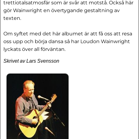
trettiotalsatmosfär som är svår att motstå. Också här
gör Wainwright en övertygande gestaltning av
texten.
Om syftet med det här albumet är att få oss att resa
oss upp och börja dansa så har Loudon Wainwright
lyckats över all förväntan.
Skrivet av Lars Svensson