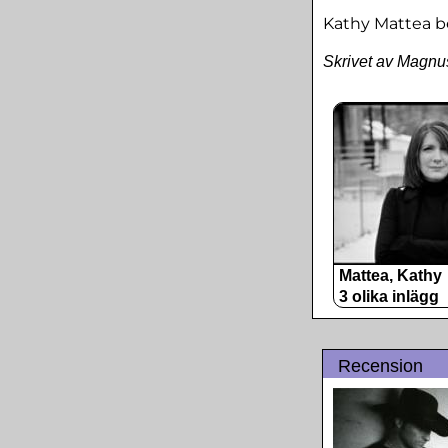
Kathy Mattea be
Skrivet av Magnu
Mattea, Kathy
3 olika inlägg
Recension