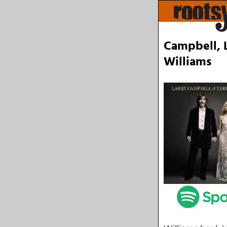
Campbell, L
Williams