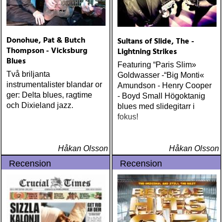
Donohue, Pat & Butch
Sultans of Slide, The -
Thompson - Vicksburg
Lightning Strikes
Blues
Featuring “Paris Slim»
Två briljanta
Goldwasser -“Big Monti«
instrumentalister blandar or
Amundson - Henry Cooper
ger: Delta blues, ragtime
- Boyd Small Högoktanig
och Dixieland jazz.
blues med slidegitarr i
fokus!
Håkan Olsson
Håkan Olsson
Recension
Recension