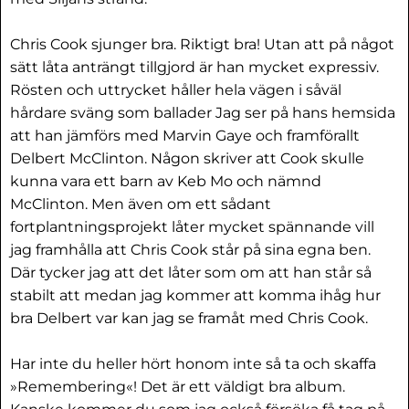
Chris Cook sjunger bra. Riktigt bra! Utan att på något
sätt låta anträngt tillgjord är han mycket expressiv.
Rösten och uttrycket håller hela vägen i såväl
hårdare sväng som ballader Jag ser på hans hemsida
att han jämförs med Marvin Gaye och framförallt
Delbert McClinton. Någon skriver att Cook skulle
kunna vara ett barn av Keb Mo och nämnd
McClinton. Men även om ett sådant
fortplantningsprojekt låter mycket spännande vill
jag framhålla att Chris Cook står på sina egna ben.
Där tycker jag att det låter som om att han står så
stabilt att medan jag kommer att komma ihåg hur
bra Delbert var kan jag se framåt med Chris Cook.
Har inte du heller hört honom inte så ta och skaffa
»Remembering«! Det är ett väldigt bra album.