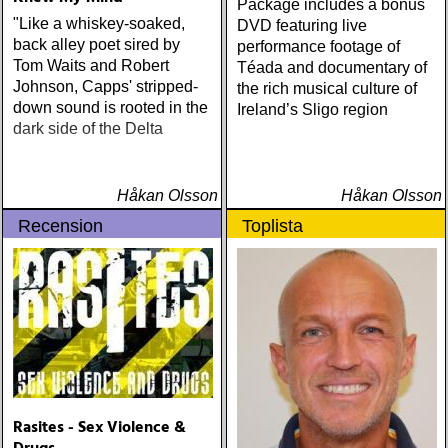
Package includes a bonus
"Like a whiskey-soaked,
DVD featuring live
back alley poet sired by
performance footage of
Tom Waits and Robert
Téada and documentary of
Johnson, Capps' stripped-
the rich musical culture of
down sound is rooted in the
Ireland’s Sligo region
dark side of the Delta
Håkan Olsson
Håkan Olsson
Recension
Toplista
Rasites - Sex Violence &