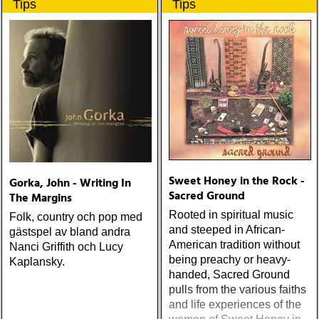
Tips
Tips
Sweet Honey in the Rock -
Gorka, John - Writing In
Sacred Ground
The Margins
Rooted in spiritual music
Folk, country och pop med
and steeped in African-
gästspel av bland andra
American tradition without
Nanci Griffith och Lucy
being preachy or heavy-
Kaplansky.
handed, Sacred Ground
pulls from the various faiths
and life experiences of the