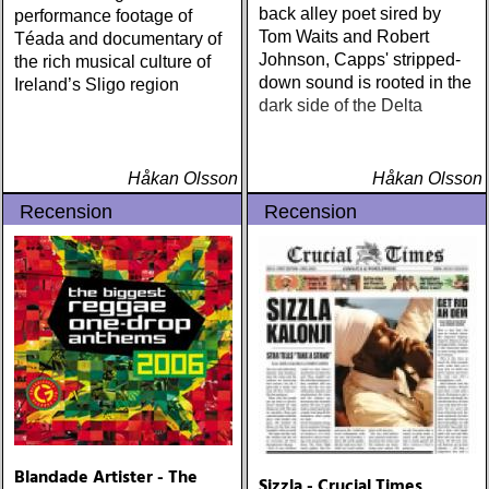
back alley poet sired by
performance footage of
Tom Waits and Robert
Téada and documentary of
Johnson, Capps' stripped-
the rich musical culture of
down sound is rooted in the
Ireland’s Sligo region
dark side of the Delta
Håkan Olsson
Håkan Olsson
Recension
Recension
Blandade Artister - The
Sizzla - Crucial Times