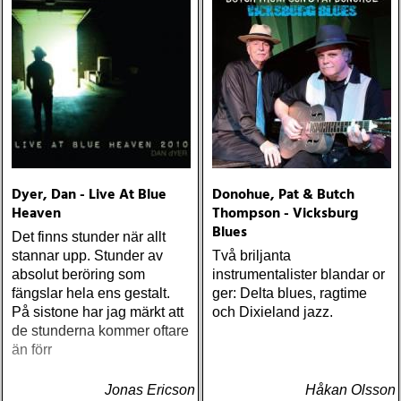
Dyer, Dan - Live At Blue
Donohue, Pat & Butch
Heaven
Thompson - Vicksburg
Blues
Det finns stunder när allt
stannar upp. Stunder av
Två briljanta
absolut beröring som
instrumentalister blandar or
fängslar hela ens gestalt.
ger: Delta blues, ragtime
På sistone har jag märkt att
och Dixieland jazz.
de stunderna kommer oftare
än förr
Jonas Ericson
Håkan Olsson