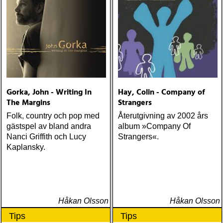
Gorka, John - Writing In
Hay, Colin - Company of
The Margins
Strangers
Folk, country och pop med
Återutgivning av 2002 års
gästspel av bland andra
album »Company Of
Nanci Griffith och Lucy
Strangers«.
Kaplansky.
Håkan Olsson
Håkan Olsson
Tips
Tips