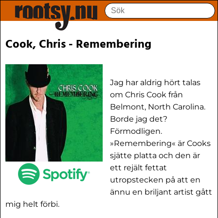
Cook, Chris - Remembering
Jag har aldrig hört talas
om Chris Cook från
Belmont, North Carolina.
Borde jag det?
Förmodligen.
»Remembering« är Cooks
sjätte platta och den är
ett rejält fettat
utropstecken på att en
ännu en briljant artist gått
mig helt förbi.