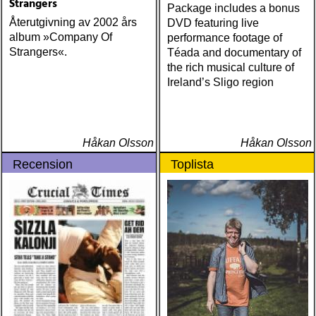
Strangers
Package includes a bonus
Återutgivning av 2002 års
DVD featuring live
album »Company Of
performance footage of
Strangers«.
Téada and documentary of
the rich musical culture of
Ireland’s Sligo region
Håkan Olsson
Håkan Olsson
Recension
Toplista