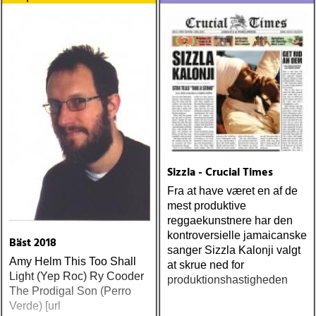
Sizzla - Crucial Times
Fra at have været en af de
mest produktive
reggaekunstnere har den
kontroversielle jamaicanske
Bäst 2018
sanger Sizzla Kalonji valgt
Amy Helm This Too Shall
at skrue ned for
Light (Yep Roc) Ry Cooder
produktionshastigheden
The Prodigal Son (Perro
Verde) [url