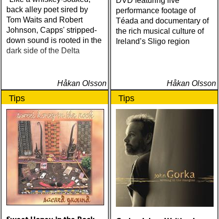
DVD featuring live
back alley poet sired by
performance footage of
Tom Waits and Robert
Téada and documentary of
Johnson, Capps' stripped-
the rich musical culture of
down sound is rooted in the
Ireland’s Sligo region
dark side of the Delta
Håkan Olsson
Håkan Olsson
Tips
Tips