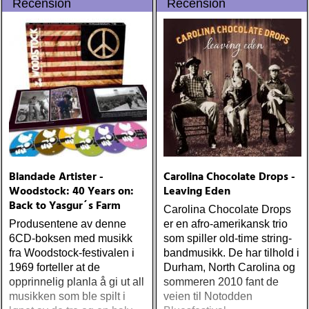
Recension
Recension
Blandade Artister -
Carolina Chocolate Drops -
Woodstock: 40 Years on:
Leaving Eden
Back to Yasgur´s Farm
Carolina Chocolate Drops
Produsentene av denne
er en afro-amerikansk trio
6CD-boksen med musikk
som spiller old-time string-
fra Woodstock-festivalen i
bandmusikk. De har tilhold i
1969 forteller at de
Durham, North Carolina og
opprinnelig planla å gi ut all
sommeren 2010 fant de
musikken som ble spilt i
veien til Notodden