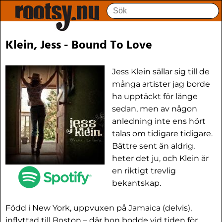
Klein, Jess - Bound To Love
Jess Klein sällar sig till de
många artister jag borde
ha upptäckt för länge
sedan, men av någon
anledning inte ens hört
talas om tidigare tidigare.
Bättre sent än aldrig,
heter det ju, och Klein är
en riktigt trevlig
bekantskap.
Född i New York, uppvuxen på Jamaica (delvis),
inflyttad till Boston – där hon bodde vid tiden för