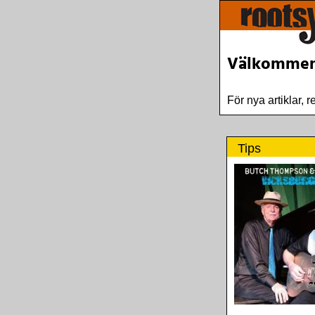
Välkommen t
För nya artiklar, 
Tips