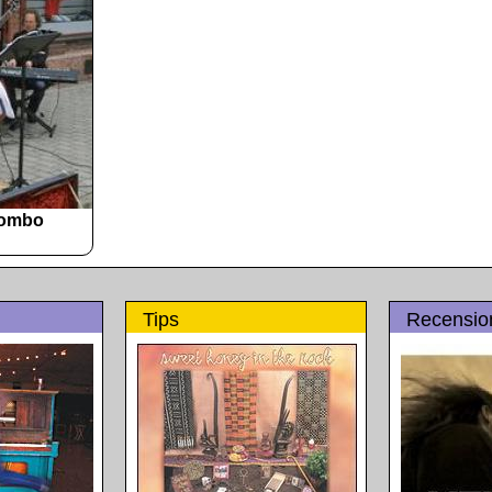
Combo
Tips
Recensio