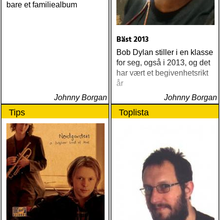
bare et familiealbum
Bäst 2013
Bob Dylan stiller i en klasse
for seg, også i 2013, og det
har vært et begivenhetsrikt
år
Johnny Borgan
Johnny Borgan
Tips
Toplista