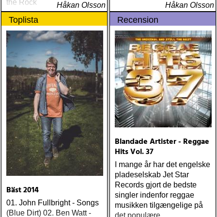
the Rock
Håkan Olsson
Håkan Olsson
Toplista
Recension
Blandade Artister - Reggae
Hits Vol. 37
I mange år har det engelske
pladeselskab Jet Star
Records gjort de bedste
Bäst 2014
singler indenfor reggae
01. John Fullbright - Songs
musikken tilgængelige på
(Blue Dirt) 02. Ben Watt -
det populære