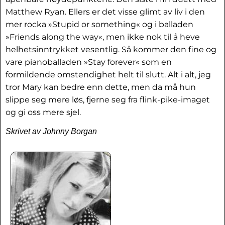
Matthew Ryan. Ellers er det visse glimt av liv i den
mer rocka »Stupid or something« og i balladen
»Friends along the way«, men ikke nok til å heve
helhetsinntrykket vesentlig. Så kommer den fine og
vare pianoballaden »Stay forever« som en
formildende omstendighet helt til slutt. Alt i alt, jeg
tror Mary kan bedre enn dette, men da må hun
slippe seg mere løs, fjerne seg fra flink-pike-imaget
og gi oss mere sjel.
Skrivet av Johnny Borgan