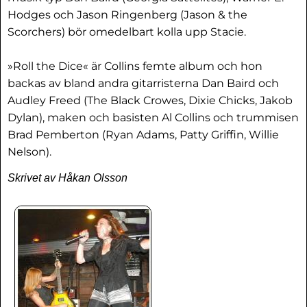
Hodges och Jason Ringenberg (Jason & the
Scorchers) bör omedelbart kolla upp Stacie.
»Roll the Dice« är Collins femte album och hon
backas av bland andra gitarristerna Dan Baird och
Audley Freed (The Black Crowes, Dixie Chicks, Jakob
Dylan), maken och basisten Al Collins och trummisen
Brad Pemberton (Ryan Adams, Patty Griffin, Willie
Nelson).
Skrivet av Håkan Olsson