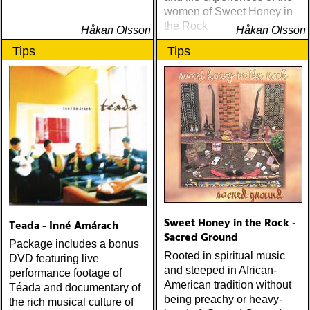
women of Sweet Honey in
the Rock
Håkan Olsson
Håkan Olsson
Tips
Tips
Sweet Honey in the Rock -
Teada - Inné Amárach
Sacred Ground
Package includes a bonus
Rooted in spiritual music
DVD featuring live
and steeped in African-
performance footage of
American tradition without
Téada and documentary of
being preachy or heavy-
the rich musical culture of