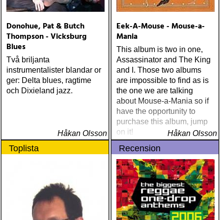
Donohue, Pat & Butch
Eek-A-Mouse - Mouse-a-
Thompson - Vicksburg
Mania
Blues
This album is two in one,
Två briljanta
Assassinator and The King
instrumentalister blandar or
and I. Those two albums
ger: Delta blues, ragtime
are impossible to find as is
och Dixieland jazz.
the one we are talking
about Mouse-a-Mania so if
have the opportunity to
purchase this album, jump
on it!
Håkan Olsson
Håkan Olsson
Toplista
Recension