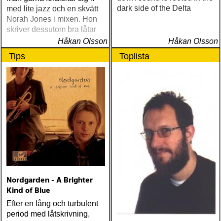
dark side of the Delta
med lite jazz och en skvätt
Norah Jones i mixen. Hon
skriver dessutom bra låtar
Håkan Olsson
Håkan Olsson
Tips
Toplista
Nordgarden - A Brighter
Kind of Blue
Efter en lång och turbulent
period med låtskrivning,