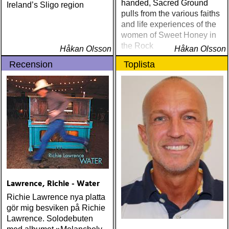
handed, Sacred Ground
Ireland’s Sligo region
pulls from the various faiths
and life experiences of the
women of Sweet Honey in
the Rock
Håkan Olsson
Håkan Olsson
Recension
Toplista
Lawrence, Richie - Water
Richie Lawrence nya platta
gör mig besviken på Richie
Lawrence. Solodebuten