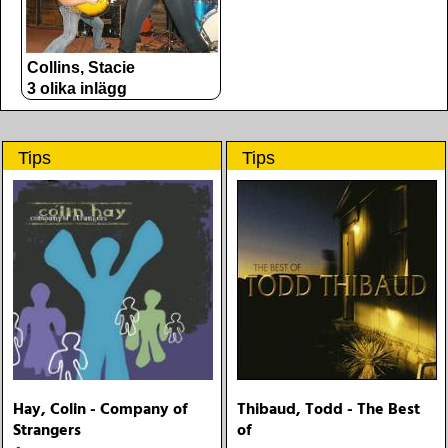
Collins, Stacie
3 olika inlägg
Tips
Tips
Hay, Colin - Company of
Thibaud, Todd - The Best
Strangers
of