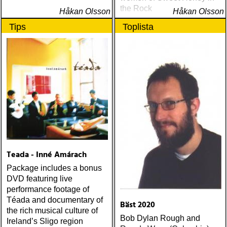
the Rock
Håkan Olsson
Håkan Olsson
Tips
Toplista
Teada - Inné Amárach
Package includes a bonus
DVD featuring live
performance footage of
Téada and documentary of
Bäst 2020
the rich musical culture of
Bob Dylan Rough and
Ireland’s Sligo region