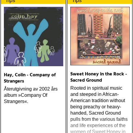
Tips
Tips
Sweet Honey in the Rock -
Hay, Colin - Company of
Sacred Ground
Strangers
Rooted in spiritual music
Återutgivning av 2002 års
and steeped in African-
album »Company Of
American tradition without
Strangers«.
being preachy or heavy-
handed, Sacred Ground
pulls from the various faiths
and life experiences of the
women of Sweet Honey in