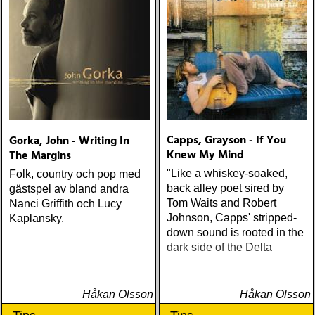
Capps, Grayson - If You
Gorka, John - Writing In
Knew My Mind
The Margins
"Like a whiskey-soaked,
Folk, country och pop med
back alley poet sired by
gästspel av bland andra
Tom Waits and Robert
Nanci Griffith och Lucy
Johnson, Capps' stripped-
Kaplansky.
down sound is rooted in the
dark side of the Delta
Håkan Olsson
Håkan Olsson