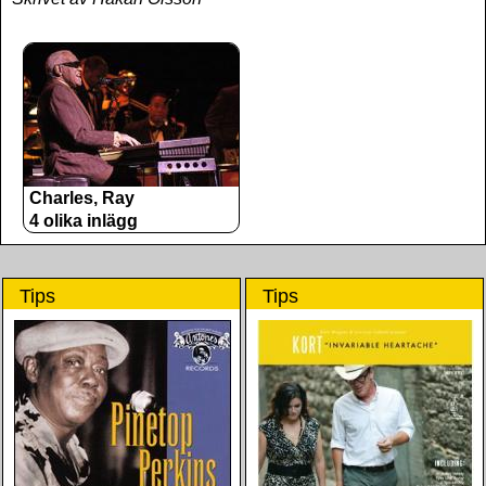
Charles, Ray
4 olika inlägg
Tips
Tips