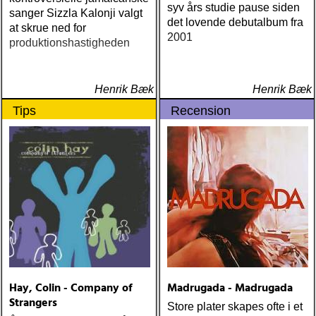
syv års studie pause siden
sanger Sizzla Kalonji valgt
det lovende debutalbum fra
at skrue ned for
2001
produktionshastigheden
Henrik Bæk
Henrik Bæk
Tips
Recension
Hay, Colin - Company of
Madrugada - Madrugada
Strangers
Store plater skapes ofte i et