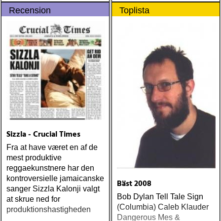
Recension
Toplista
Sizzla - Crucial Times
Fra at have været en af de
mest produktive
reggaekunstnere har den
kontroversielle jamaicanske
Bäst 2008
sanger Sizzla Kalonji valgt
Bob Dylan Tell Tale Sign
at skrue ned for
(Columbia) Caleb Klauder
produktionshastigheden
Dangerous Mes &