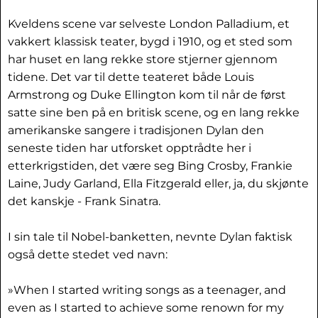
Kveldens scene var selveste London Palladium, et
vakkert klassisk teater, bygd i 1910, og et sted som
har huset en lang rekke store stjerner gjennom
tidene. Det var til dette teateret både Louis
Armstrong og Duke Ellington kom til når de først
satte sine ben på en britisk scene, og en lang rekke
amerikanske sangere i tradisjonen Dylan den
seneste tiden har utforsket opptrådte her i
etterkrigstiden, det være seg Bing Crosby, Frankie
Laine, Judy Garland, Ella Fitzgerald eller, ja, du skjønte
det kanskje - Frank Sinatra.
I sin tale til Nobel-banketten, nevnte Dylan faktisk
også dette stedet ved navn:
»When I started writing songs as a teenager, and
even as I started to achieve some renown for my