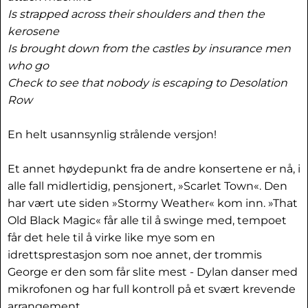
Is strapped across their shoulders and then the
kerosene
Is brought down from the castles by insurance men
who go
Check to see that nobody is escaping to Desolation
Row
En helt usannsynlig strålende versjon!
Et annet høydepunkt fra de andre konsertene er nå, i
alle fall midlertidig, pensjonert, »Scarlet Town«. Den
har vært ute siden »Stormy Weather« kom inn. »That
Old Black Magic« får alle til å swinge med, tempoet
får det hele til å virke like mye som en
idrettsprestasjon som noe annet, der trommis
George er den som får slite mest - Dylan danser med
mikrofonen og har full kontroll på et svært krevende
arrangement.