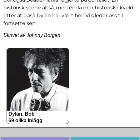
historisk scene altså, men enda mer historisk i kveld,
etter at også Dylan har vært her. Vi gleder oss til
fortsettelsen.
Skrivet av Johnny Borgan
Dylan, Bob
69 olika inlägg