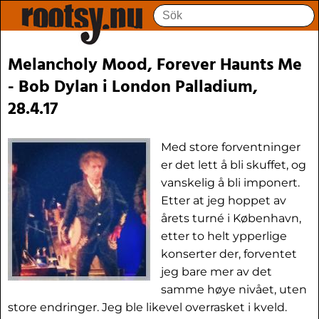
Melancholy Mood, Forever Haunts Me
- Bob Dylan i London Palladium,
28.4.17
Med store forventninger
er det lett å bli skuffet, og
vanskelig å bli imponert.
Etter at jeg hoppet av
årets turné i København,
etter to helt ypperlige
konserter der, forventet
jeg bare mer av det
samme høye nivået, uten
store endringer. Jeg ble likevel overrasket i kveld.