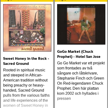
GoGo Market (Chuck
Prophet) - Hotel San Jose
Sweet Honey in the Rock -
Sacred Ground
Go Go Market var ett projekt
som frontades av två
Rooted in spiritual music
sångare och låtskrivare,
and steeped in African-
Stephanie Finch och Green
American tradition without
On Red-legendaren Chuck
being preachy or heavy-
Prophet. Den här plattan
handed, Sacred Ground
kom 2002 och hyllades i
pulls from the various faiths
pressen
and life experiences of the
women of Sweet Honey in