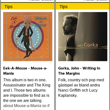
Tips
Tips
Eek-A-Mouse - Mouse-a-
Gorka, John - Writing In
Mania
The Margins
This album is two in one,
Folk, country och pop med
Assassinator and The King
gästspel av bland andra
and I. Those two albums
Nanci Griffith och Lucy
are impossible to find as is
Kaplansky.
the one we are talking
about Mouse-a-Mania so if