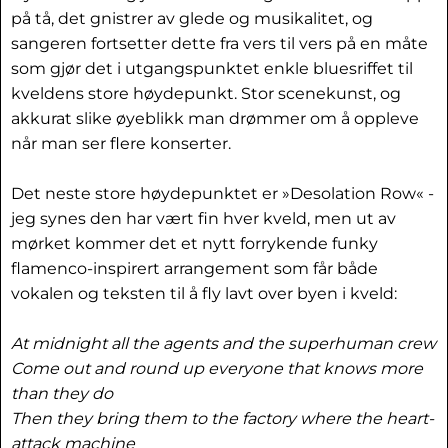
på tå, det gnistrer av glede og musikalitet, og
sangeren fortsetter dette fra vers til vers på en måte
som gjør det i utgangspunktet enkle bluesriffet til
kveldens store høydepunkt. Stor scenekunst, og
akkurat slike øyeblikk man drømmer om å oppleve
når man ser flere konserter.
Det neste store høydepunktet er »Desolation Row« -
jeg synes den har vært fin hver kveld, men ut av
mørket kommer det et nytt forrykende funky
flamenco-inspirert arrangement som får både
vokalen og teksten til å fly lavt over byen i kveld:
At midnight all the agents and the superhuman crew
Come out and round up everyone that knows more
than they do
Then they bring them to the factory where the heart-
attack machine