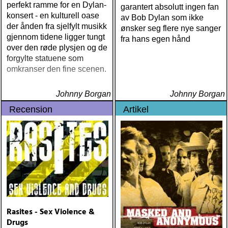
perfekt ramme for en Dylan-
garantert absolutt ingen fan
konsert - en kulturell oase
av Bob Dylan som ikke
der ånden fra sjelfylt musikk
ønsker seg flere nye sanger
gjennom tidene ligger tungt
fra hans egen hånd
over den røde plysjen og de
forgylte statuene som
omkranser den fine scenen.
Johnny Borgan
Johnny Borgan
Recension
Artikel
Rasites - Sex Violence &
Drugs