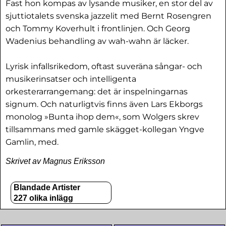
Fast hon kompas av lysande musiker, en stor del av
sjuttiotalets svenska jazzelit med Bernt Rosengren
och Tommy Koverhult i frontlinjen. Och Georg
Wadenius behandling av wah-wahn är läcker.
Lyrisk infallsrikedom, oftast suveräna sångar- och
musikerinsatser och intelligenta
orkesterarrangemang: det är inspelningarnas
signum. Och naturligtvis finns även Lars Ekborgs
monolog »Bunta ihop dem«, som Wolgers skrev
tillsammans med gamle skägget-kollegan Yngve
Gamlin, med.
Skrivet av Magnus Eriksson
Blandade Artister
227 olika inlägg