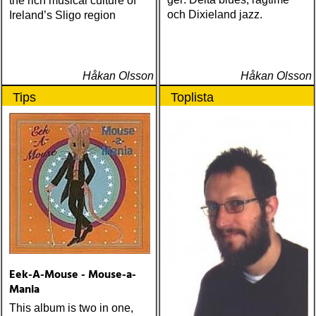
the rich musical culture of
och Dixieland jazz.
Ireland’s Sligo region
Håkan Olsson
Håkan Olsson
Tips
Toplista
Eek-A-Mouse - Mouse-a-
Mania
This album is two in one,