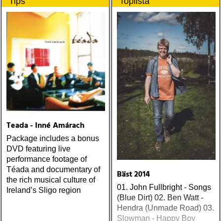
Tips
Toplista
Teada - Inné Amárach
Package includes a bonus
DVD featuring live
performance footage of
Téada and documentary of
Bäst 2014
the rich musical culture of
01. John Fullbright - Songs
Ireland’s Sligo region
(Blue Dirt) 02. Ben Watt -
Hendra (Unmade Road) 03.
Slowman - Happy Boy