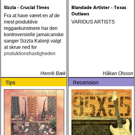
Sizzla - Crucial Times
Blandade Artister - Texas
Outlaws
Fra at have været en af de
mest produktive
VARIOUS ARTISTS
reggaekunstnere har den
kontroversielle jamaicanske
sanger Sizzla Kalonji valgt
at skrue ned for
produktionshastigheden
Henrik Bæk
Håkan Olsson
Tips
Recension