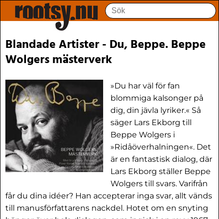
Blandade Artister - Du, Beppe. Beppe
Wolgers mästerverk
»Du har väl för fan
blommiga kalsonger på
dig, din jävla lyriker.« Så
säger Lars Ekborg till
Beppe Wolgers i
»Ridåöverhalningen«. Det
är en fantastisk dialog, där
Lars Ekborg ställer Beppe
Wolgers till svars. Varifrån
får du dina idéer? Han accepterar inga svar, allt vänds
till manusförfattarens nackdel. Hotet om en snyting