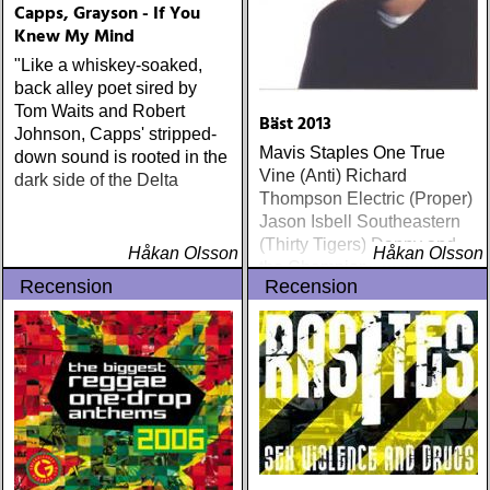
Capps, Grayson - If You
Knew My Mind
"Like a whiskey-soaked,
back alley poet sired by
Tom Waits and Robert
Bäst 2013
Johnson, Capps' stripped-
Mavis Staples One True
down sound is rooted in the
Vine (Anti) Richard
dark side of the Delta
Thompson Electric (Proper)
Jason Isbell Southeastern
(Thirty Tigers) Danny and
Håkan Olsson
Håkan Olsson
the Champions of the World
Recension
Recension
Stay True (Loose) Slow Fox
Just Like the Birds (Rootsy)
Steve Earle The Low
Highway (New West) Bob
Dylan Another Self Portrait
(Columbia) Halden Electric
Women (Rootsy) Rokia
Traoré Beautiful Africa
(Nonesuch) Sam Baker Say