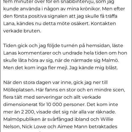
fem minuter över för en snabbintervju, som jag
kunde använda i någon av mina krönikor. Men efter
den första positiva signalen att jag skulle få träffa
Lana, kändes nu detta möte osäkert. Kontakten
verkade bruten.
Tiden gick och jag följde turnén på hemsidan, läste
Lanas kommentarer och undrade hela tiden om hon
skulle låta höra av sig, när de närmade sig Malmö.
Men det kom inga fler mejl. Jag kände mig blåst.
När den stora dagen var inne, gick jag ner till
Mölleplatsen. Här fanns en stor och en mindre scen,
flera tält med serveringar och allt verkade
dimensionerat för 10 000 personer. Det kom inte
mer än 2 200, visade det sig när alla var räknade.
Malmöpubliken är svårfångad ibland och Willie
Nelson, Nick Lowe och Aimee Mann betraktades