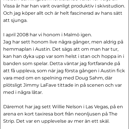
Vissa år har han varit ovanligt produktiv i skivstudion.
Och jag köper allt och är helt fascinerad av hans sätt
att sjunga.
I april 2008 har vi honom i Malmö igen.
Jag har sett honom live några gånger, men aldrig på
hemmaplan i Austin. Det sägs att om man har tur,
kan han dyka upp var som helst i stan och hoppa in i
banden som spelar. Detta väntar jag fortfarande på
att få uppleva, som när jag första gången i Austin fick
vara med om en spelning med Doug Sahm, där
plötsligt Jimmy LaFave tittade in på scenen och var
med i några låtar.
Däremot har jag sett Willie Nelson i Las Vegas, på en
arena en kort taxiresa bort från neonljusen på The
Strip. Det var en upplevelse av mer än ett skäl.