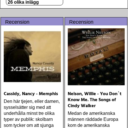
26 olika inlägg
Recension
Recension
Cassidy, Nancy - Memphis
Nelson, Willie - You Don´t
Know Me. The Songs of
Den här tjejen, eller damen,
Cindy Walker
sysselsätter sig med att
underhålla minst tre olika
Medan de amerikanska
typer av publik: skolbarn
männen räddade Europa
som tycker om att sjunga
kom de amerikanska