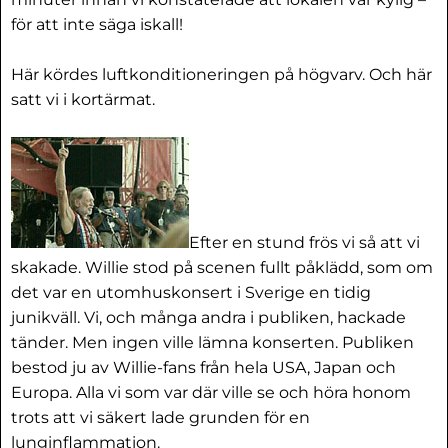
för att inte säga iskall!
Här kördes luftkonditioneringen på högvarv. Och här
satt vi i kortärmat.
Efter en stund frös vi så att vi
skakade. Willie stod på scenen fullt påklädd, som om
det var en utomhuskonsert i Sverige en tidig
junikväll. Vi, och många andra i publiken, hackade
tänder. Men ingen ville lämna konserten. Publiken
bestod ju av Willie-fans från hela USA, Japan och
Europa. Alla vi som var där ville se och höra honom
trots att vi säkert lade grunden för en
lunginflammation.