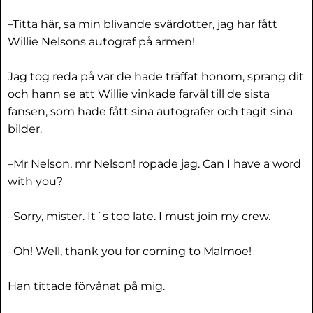
–Titta här, sa min blivande svärdotter, jag har fått
Willie Nelsons autograf på armen!
Jag tog reda på var de hade träffat honom, sprang dit
och hann se att Willie vinkade farväl till de sista
fansen, som hade fått sina autografer och tagit sina
bilder.
–Mr Nelson, mr Nelson! ropade jag. Can I have a word
with you?
–Sorry, mister. It´s too late. I must join my crew.
–Oh! Well, thank you for coming to Malmoe!
Han tittade förvånat på mig.