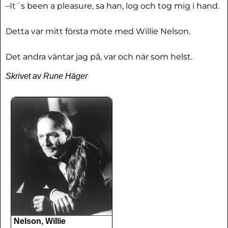
–It´s been a pleasure, sa han, log och tog mig i hand.
Detta var mitt första möte med Willie Nelson.
Det andra väntar jag på, var och när som helst.
Skrivet av Rune Häger
Nelson, Willie