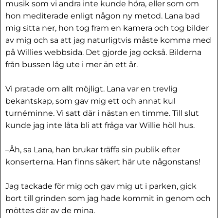
musik som vi andra inte kunde höra, eller som om
hon mediterade enligt någon ny metod. Lana bad
mig sitta ner, hon tog fram en kamera och tog bilder
av mig och sa att jag naturligtvis måste komma med
på Willies webbsida. Det gjorde jag också. Bilderna
från bussen låg ute i mer än ett år.
Vi pratade om allt möjligt. Lana var en trevlig
bekantskap, som gav mig ett och annat kul
turnéminne. Vi satt där i nästan en timme. Till slut
kunde jag inte låta bli att fråga var Willie höll hus.
–Åh, sa Lana, han brukar träffa sin publik efter
konserterna. Han finns säkert här ute någonstans!
Jag tackade för mig och gav mig ut i parken, gick
bort till grinden som jag hade kommit in genom och
möttes där av de mina.