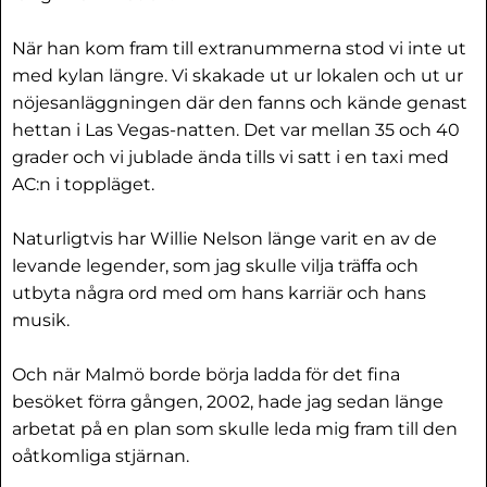
När han kom fram till extranummerna stod vi inte ut
med kylan längre. Vi skakade ut ur lokalen och ut ur
nöjesanläggningen där den fanns och kände genast
hettan i Las Vegas-natten. Det var mellan 35 och 40
grader och vi jublade ända tills vi satt i en taxi med
AC:n i toppläget.
Naturligtvis har Willie Nelson länge varit en av de
levande legender, som jag skulle vilja träffa och
utbyta några ord med om hans karriär och hans
musik.
Och när Malmö borde börja ladda för det fina
besöket förra gången, 2002, hade jag sedan länge
arbetat på en plan som skulle leda mig fram till den
oåtkomliga stjärnan.