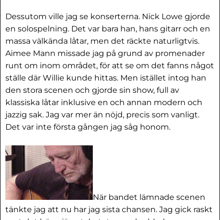
Dessutom ville jag se konserterna. Nick Lowe gjorde
en solospelning. Det var bara han, hans gitarr och en
massa välkända låtar, men det räckte naturligtvis.
Aimee Mann missade jag på grund av promenader
runt om inom området, för att se om det fanns något
ställe där Willie kunde hittas. Men istället intog han
den stora scenen och gjorde sin show, full av
klassiska låtar inklusive en och annan modern och
jazzig sak. Jag var mer än nöjd, precis som vanligt.
Det var inte första gången jag såg honom.
När bandet lämnade scenen
tänkte jag att nu har jag sista chansen. Jag gick raskt