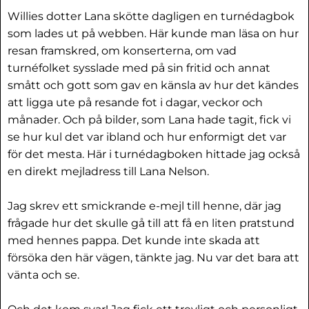
Willies dotter Lana skötte dagligen en turnédagbok
som lades ut på webben. Här kunde man läsa on hur
resan framskred, om konserterna, om vad
turnéfolket sysslade med på sin fritid och annat
smått och gott som gav en känsla av hur det kändes
att ligga ute på resande fot i dagar, veckor och
månader. Och på bilder, som Lana hade tagit, fick vi
se hur kul det var ibland och hur enformigt det var
för det mesta. Här i turnédagboken hittade jag också
en direkt mejladress till Lana Nelson.
Jag skrev ett smickrande e-mejl till henne, där jag
frågade hur det skulle gå till att få en liten pratstund
med hennes pappa. Det kunde inte skada att
försöka den här vägen, tänkte jag. Nu var det bara att
vänta och se.