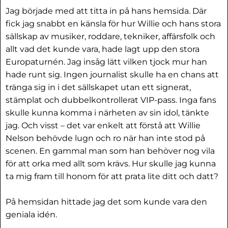
Jag började med att titta in på hans hemsida. Där
fick jag snabbt en känsla för hur Willie och hans stora
sällskap av musiker, roddare, tekniker, affärsfolk och
allt vad det kunde vara, hade lagt upp den stora
Europaturnén. Jag insåg lätt vilken tjock mur han
hade runt sig. Ingen journalist skulle ha en chans att
tränga sig in i det sällskapet utan ett signerat,
stämplat och dubbelkontrollerat VIP-pass. Inga fans
skulle kunna komma i närheten av sin idol, tänkte
jag. Och visst – det var enkelt att förstå att Willie
Nelson behövde lugn och ro när han inte stod på
scenen. En gammal man som han behöver nog vila
för att orka med allt som krävs. Hur skulle jag kunna
ta mig fram till honom för att prata lite ditt och datt?
På hemsidan hittade jag det som kunde vara den
geniala idén.