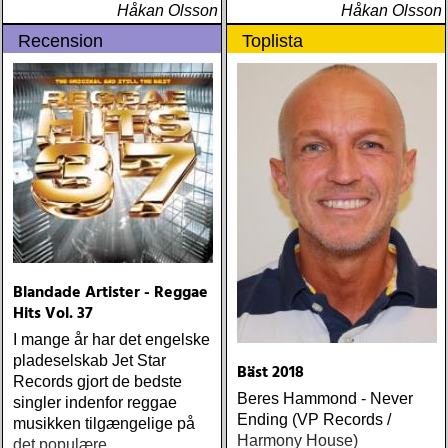
Håkan Olsson
Håkan Olsson
Recension
Toplista
Blandade Artister - Reggae
Hits Vol. 37
I mange år har det engelske
pladeselskab Jet Star
Bäst 2018
Records gjort de bedste
Beres Hammond - Never
singler indenfor reggae
Ending (VP Records /
musikken tilgængelige på
Harmony House)
det populære