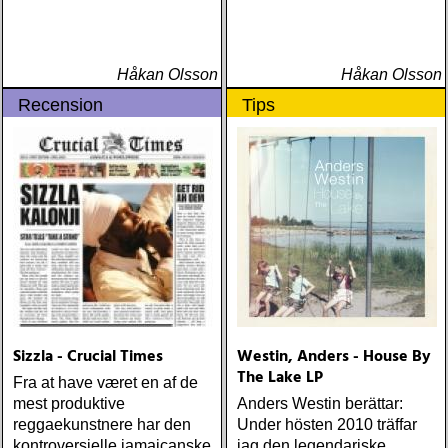
Håkan Olsson
Håkan Olsson
Recension
Tips
Sizzla - Crucial Times
Westin, Anders - House By
The Lake LP
Fra at have været en af de
mest produktive
Anders Westin berättar:
reggaekunstnere har den
Under hösten 2010 träffar
kontroversielle jamaicanske
jag den legendariske