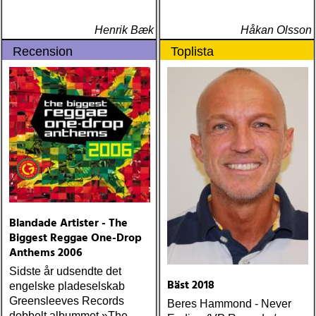
Henrik Bæk
Håkan Olsson
Recension
Toplista
Blandade Artister - The
Biggest Reggae One-Drop
Anthems 2006
Sidste år udsendte det
Bäst 2018
engelske pladeselskab
Greensleeves Records
Beres Hammond - Never
dobbelt albummet »The