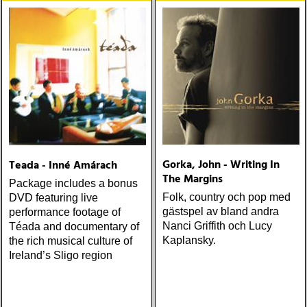
one-drop
Gorka, John - Writing In
Teada - Inné Amárach
The Margins
Package includes a bonus
Folk, country och pop med
DVD featuring live
gästspel av bland andra
performance footage of
Nanci Griffith och Lucy
Téada and documentary of
Kaplansky.
the rich musical culture of
Ireland’s Sligo region