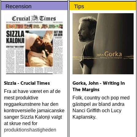
Recension
Tips
Sizzla - Crucial Times
Gorka, John - Writing In
The Margins
Fra at have været en af de
mest produktive
Folk, country och pop med
reggaekunstnere har den
gästspel av bland andra
kontroversielle jamaicanske
Nanci Griffith och Lucy
sanger Sizzla Kalonji valgt
Kaplansky.
at skrue ned for
produktionshastigheden