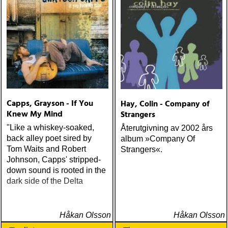
Capps, Grayson - If You
Hay, Colin - Company of
Knew My Mind
Strangers
"Like a whiskey-soaked,
Återutgivning av 2002 års
back alley poet sired by
album »Company Of
Tom Waits and Robert
Strangers«.
Johnson, Capps' stripped-
down sound is rooted in the
dark side of the Delta
Håkan Olsson
Håkan Olsson