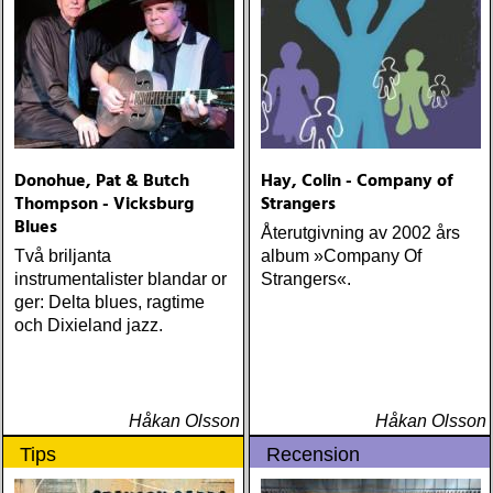
Donohue, Pat & Butch
Hay, Colin - Company of
Thompson - Vicksburg
Strangers
Blues
Återutgivning av 2002 års
Två briljanta
album »Company Of
instrumentalister blandar or
Strangers«.
ger: Delta blues, ragtime
och Dixieland jazz.
Håkan Olsson
Håkan Olsson
Tips
Recension