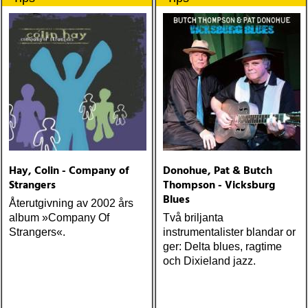
one-drop
Hay, Colin - Company of
Donohue, Pat & Butch
Strangers
Thompson - Vicksburg
Blues
Återutgivning av 2002 års
album »Company Of
Två briljanta
Strangers«.
instrumentalister blandar or
ger: Delta blues, ragtime
och Dixieland jazz.