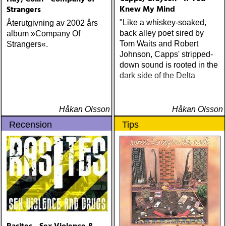
Knew My Mind
Strangers
"Like a whiskey-soaked,
Återutgivning av 2002 års
back alley poet sired by
album »Company Of
Tom Waits and Robert
Strangers«.
Johnson, Capps' stripped-
down sound is rooted in the
dark side of the Delta
Håkan Olsson
Håkan Olsson
Recension
Tips