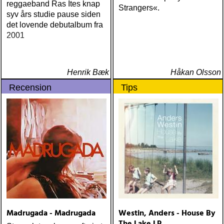
reggaeband Ras Ites knap
Strangers«.
syv års studie pause siden
det lovende debutalbum fra
2001
Henrik Bæk
Håkan Olsson
Recension
Tips
Madrugada - Madrugada
Westin, Anders - House By