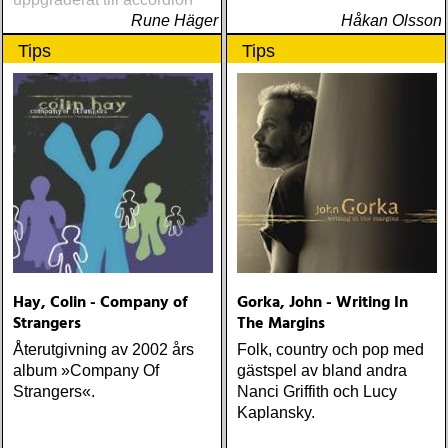
Rune Häger
Håkan Olsson
Tips
Tips
Hay, Colin - Company of
Gorka, John - Writing In
Strangers
The Margins
Återutgivning av 2002 års
Folk, country och pop med
album »Company Of
gästspel av bland andra
Strangers«.
Nanci Griffith och Lucy
Kaplansky.