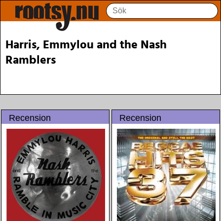
Harris, Emmylou and the Nash
Ramblers
Recension
Recension