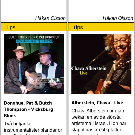
Håkan Olsson
Håkan Olsson
Tips
Tips
Alberstein, Chava - Live
Donohue, Pat & Butch
Thompson - Vicksburg
Chava Alberstein är utan
Blues
tvekan en av de största
artisterna i Israel. Hon har
Två briljanta
släppt nästan 50 plattor
instrumentalister blandar or