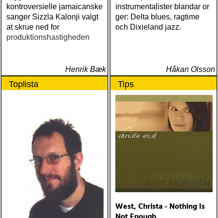
kontroversielle jamaicanske
instrumentalister blandar or
sanger Sizzla Kalonji valgt
ger: Delta blues, ragtime
at skrue ned for
och Dixieland jazz.
produktionshastigheden
Henrik Bæk
Håkan Olsson
Toplista
Tips
West, Christa - Nothing Is
Not Enough