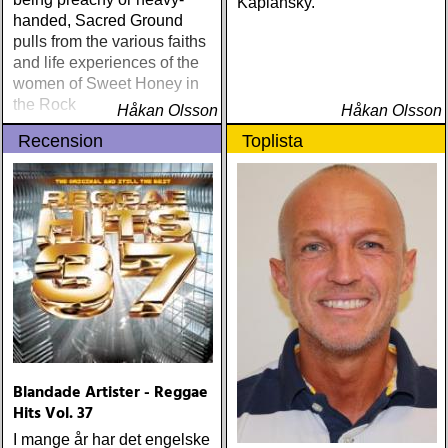
Kaplansky.
handed, Sacred Ground
pulls from the various faiths
and life experiences of the
women of Sweet Honey in
the Rock
Håkan Olsson
Håkan Olsson
Recension
Toplista
Blandade Artister - Reggae
Hits Vol. 37
I mange år har det engelske