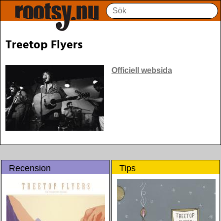
Treetop Flyers
Officiell websida
Recension
Tips