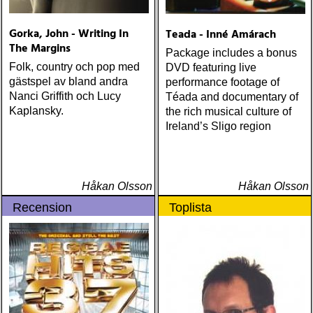
Gorka, John - Writing In
Teada - Inné Amárach
The Margins
Package includes a bonus
Folk, country och pop med
DVD featuring live
gästspel av bland andra
performance footage of
Nanci Griffith och Lucy
Téada and documentary of
Kaplansky.
the rich musical culture of
Ireland’s Sligo region
Håkan Olsson
Håkan Olsson
Recension
Toplista