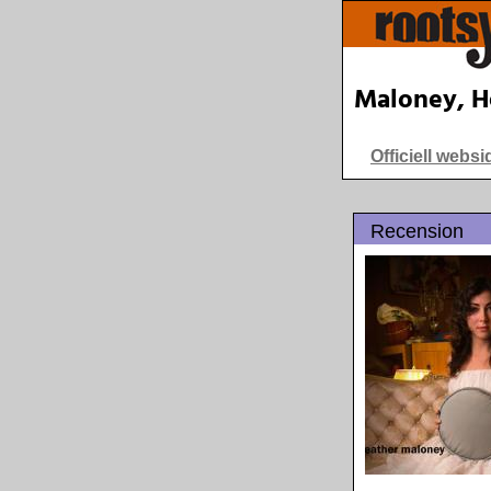
Maloney, H
Officiell websi
Recension