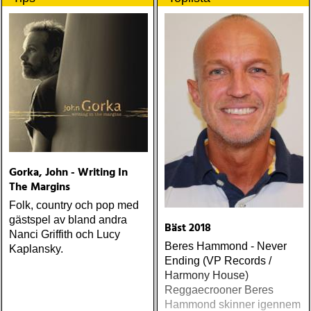
Gorka, John - Writing In
The Margins
Folk, country och pop med
gästspel av bland andra
Bäst 2018
Nanci Griffith och Lucy
Beres Hammond - Never
Kaplansky.
Ending (VP Records /
Harmony House)
Reggaecrooner Beres
Hammond skinner igennem