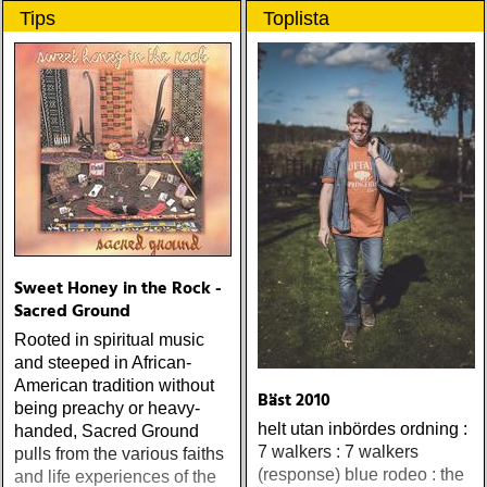
Tips
Toplista
Sweet Honey in the Rock -
Sacred Ground
Rooted in spiritual music
and steeped in African-
American tradition without
Bäst 2010
being preachy or heavy-
helt utan inbördes ordning :
handed, Sacred Ground
7 walkers : 7 walkers
pulls from the various faiths
(response) blue rodeo : the
and life experiences of the