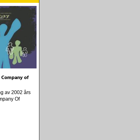
 - Company of
ng av 2002 års
mpany Of